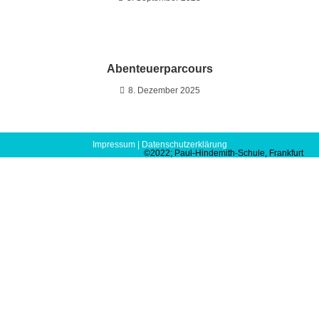
Abenteuerparcours
8. Dezember 2025
Impressum
|
Datenschutzerklärung
©2022; Paul-Hindemith-Schule, Frankfurt