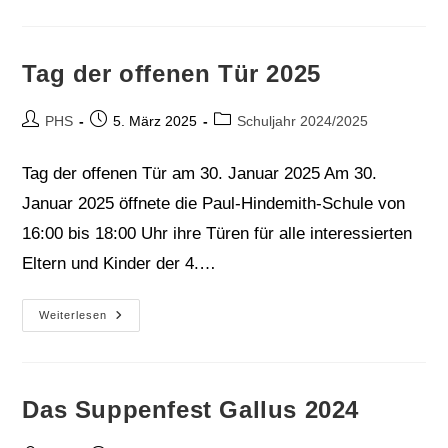
Im
Fußballstadion
Tag der offenen Tür 2025
Beitrags-
Beitrag
Beitrags-
PHS
5. März 2025
Schuljahr 2024/2025
Autor:
veröffentlicht:
Kategorie:
Tag der offenen Tür am 30. Januar 2025 Am 30.
Januar 2025 öffnete die Paul-Hindemith-Schule von
16:00 bis 18:00 Uhr ihre Türen für alle interessierten
Eltern und Kinder der 4.…
Tag
Weiterlesen
Der
Offenen
Tür
2025
Das Suppenfest Gallus 2024