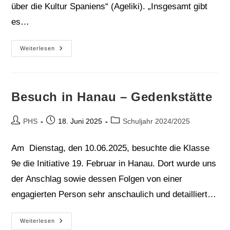
über die Kultur Spaniens“ (Ageliki). „Insgesamt gibt
es…
Spanisch
Weiterlesen
In
Begegnung
WPU
Besuch in Hanau – Gedenkstätte
Beitrags-
Beitrag
Beitrags-
PHS
18. Juni 2025
Schuljahr 2024/2025
Autor:
veröffentlicht:
Kategorie:
Am Dienstag, den 10.06.2025, besuchte die Klasse
9e die Initiative 19. Februar in Hanau. Dort wurde uns
der Anschlag sowie dessen Folgen von einer
engagierten Person sehr anschaulich und detailliert…
Besuch
Weiterlesen
In