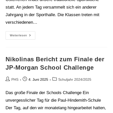
statt. An jedem Tag versammelt sich ein anderer
Jahrgang in der Sporthalle. Die Klassen treten mit
verschiedenen…
Sportwoche
Weiterlesen
Nikolinas Bericht zum Finale der
JP-Morgan School Challenge
Beitrags-
Beitrag
Beitrags-
PHS
4. Juni 2025
Schuljahr 2024/2025
Autor:
veröffentlicht:
Kategorie:
Das große Finale der Schools Challenge Ein
unvergesslicher Tag für die Paul-Hindemith-Schule
Der Tag, auf den wir monatelang hingearbeitet hatten,