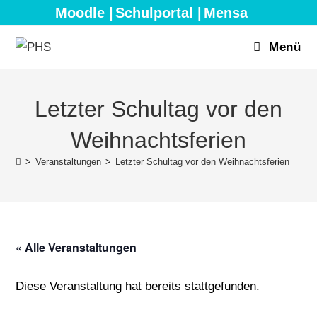
Zum
Moodle |
Schulportal |
Mensa
Inhalt
springen
Menü
Letzter Schultag vor den
Weihnachtsferien
>
Veranstaltungen
>
Letzter Schultag vor den Weihnachtsferien
« Alle Veranstaltungen
Diese Veranstaltung hat bereits stattgefunden.