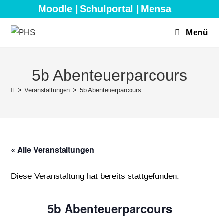
Zum
Moodle |
Schulportal |
Mensa
Inhalt
springen
Menü
5b Abenteuerparcours
>
Veranstaltungen
>
5b Abenteuerparcours
« Alle Veranstaltungen
Diese Veranstaltung hat bereits stattgefunden.
5b Abenteuerparcours