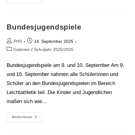
2025
Bundesjugendspiele
Beitrags-
Beitrag
PHS
14. September 2025
Autor:
veröffentlicht:
Beitrags-
Galerien
/
Schuljahr 2025/2026
Kategorie:
Bundesjugendspiele am 9. und 10. September Am 9.
und 10. September nahmen alle Schülerinnen und
Schüler an den Bundesjugendspielen im Bereich
Leichtathletik teil. Die Kinder und Jugendlichen
maßen sich wie…
Bundesjugendspiele
Weiterlesen