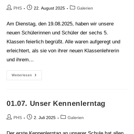
Beitrags-
Beitrag
Beitrags-
PHS
22. August 2025
Galerien
Autor:
veröffentlicht:
Kategorie:
Am Dienstag, den 19.08.2025, haben wir unsere
neuen Schülerinnen und Schüler der sechs 5.
Klassen feierlich begrüßt. Alle waren aufgeregt und
erleichtert, als sie von ihrer neuen Klassenlehrerin
und ihrem…
Einschulungsfeier
Weiterlesen
19.08.2025
01.07. Unser Kennenlerntag
Beitrags-
Beitrag
Beitrags-
PHS
2. Juli 2025
Galerien
Autor:
veröffentlicht:
Kategorie:
Der erste Kennenlerntag an unserer Schule hat allen