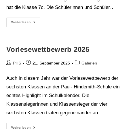
hat die Klasse 7c. Die Schülerinnen und Schüler…
Rechtschreibwettbewerb
Weiterlesen
Vorlesewettbewerb 2025
Beitrags-
Beitrag
Beitrags-
PHS
21. September 2025
Galerien
Autor:
veröffentlicht:
Kategorie:
Auch in diesem Jahr war der Vorlesewettbewerb der
sechsten Klassen an der Paul- Hindemith-Schule ein
echtes Highlight im Schulkalender. Die
Klassensiegerinnen und Klassensieger der vier
sechsten Klassen traten gegeneinander an…
Vorlesewettbewerb
Weiterlesen