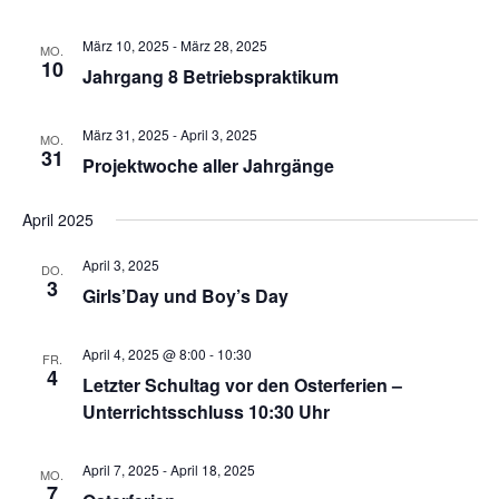
s
t
m
t
März 10, 2025
-
März 28, 2025
MO.
a
w
10
Jahrgang 8 Betriebspraktikum
a
l
ä
l
t
h
März 31, 2025
-
April 3, 2025
u
t
MO.
31
l
Projektwoche aller Jahrgänge
n
u
g
e
n
April 2025
A
n
g
n
.
e
April 3, 2025
DO.
s
3
Girls’Day und Boy’s Day
n
i
S
c
April 4, 2025 @ 8:00
-
10:30
u
h
FR.
4
Letzter Schultag vor den Osterferien –
t
c
Unterrichtsschluss 10:30 Uhr
e
h
n
e
-
April 7, 2025
-
April 18, 2025
MO.
u
7
N